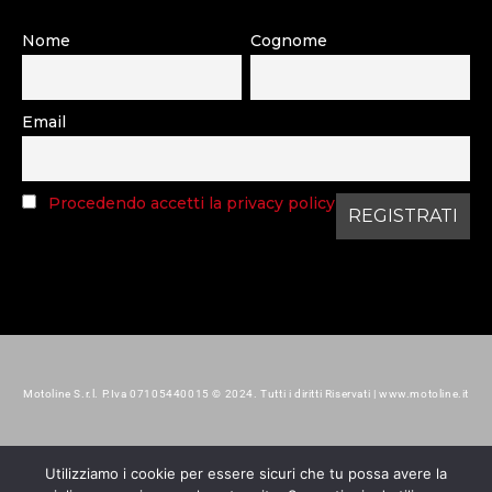
Nome
Cognome
Email
Procedendo accetti la privacy policy
Motoline S.r.l. P.Iva 07105440015 © 2024. Tutti i diritti Riservati | www.motoline.it
Utilizziamo i cookie per essere sicuri che tu possa avere la