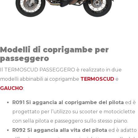
Modelli di coprigambe per
passeggero
Il TERMOSCUD PASSEGGERO è realizzato in due
modelli abbinabili ai coprigambe
TERMOSCUD
e
GAUCHO
:
R091
Si aggancia al coprigambe del pilota
ed è
progettato per l’utilizzo su scooter e motociclette
con sella pilota e passeggero sullo stesso piano.
R092 Si aggancia alla vita del pilota
ed è adatto