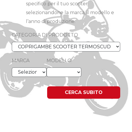
specifico per il tuo scooter
selezionandone la marca, il modello e
l’anno di produzione.
CATEGORIA DI PRODOTTO
MARCA
MODELLO