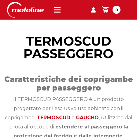
0
TERMOSCUD
PASSEGGERO
Caratteristiche dei coprigambe
per passeggero
Il TERMOSCUD PASSEGGERO è un prodotto
progettato per l’esclusivo uso abbinato con il
coprigambe,
TERMOSCUD
o
GAUCHO
, utilizzato dal
pilota allo scopo di
estendere al passeggero la
protezione dal freddo e dalle intemperie
.