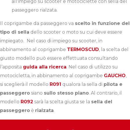
all’impiego su scooter e motociclette con sella del
passeggero rialzata.
Il coprigambe da passeggero va
scelto in funzione del
tipo di sella
dello scooter o moto su cui deve essere
impiegato.
Nel caso di impiego su scooter, in
abbinamento al coprigambe
TERMOSCUD
, la scelta del
giusto modello può essere effettuata consultando
l’apposita
guida alla ricerca
. Nel caso di utilizzo su
motocicletta, in abbinamento al coprigambe
GAUCHO
,
si sceglierà il modello
R091
qualora la sella di
pilota e
passeggero
siano
sullo stesso piano
. Al contrario, il
modello
R092
sarà la scelta giusta se la
sella del
passeggero
è
rialzata
.