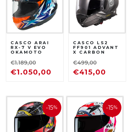
CASCO ARAI
CASCO LS2
RX-7 V EVO
FF901 ADVANT
OKAMOTO
X CARBON
COMPASS
HORIZON
ARGENTO
€
1.189,00
€
499,00
€
1.050,00
€
415,00
-15
-15
%
%