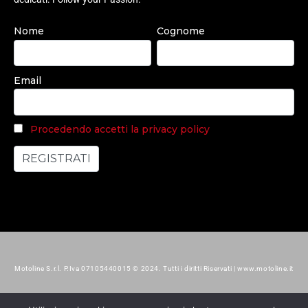
Nome
Cognome
Email
Procedendo accetti la privacy policy
Motoline S.r.l. P.Iva 07105440015 © 2024. Tutti i diritti Riservati | www.motoline.it