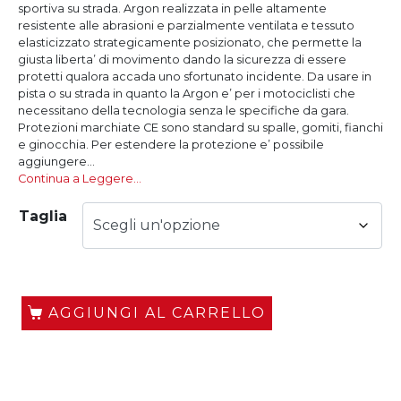
sportiva su strada. Argon realizzata in pelle altamente
resistente alle abrasioni e parzialmente ventilata e tessuto
elasticizzato strategicamente posizionato, che permette la
giusta liberta’ di movimento dando la sicurezza di essere
protetti qualora accada uno sfortunato incidente. Da usare in
pista o su strada in quanto la Argon e’ per i motociclisti che
necessitano della tecnologia senza le specifiche da gara.
Protezioni marchiate CE sono standard su spalle, gomiti, fianchi
e ginocchia. Per estendere la protezione e’ possibile
aggiungere...
Continua a Leggere…
Taglia
AGGIUNGI AL CARRELLO