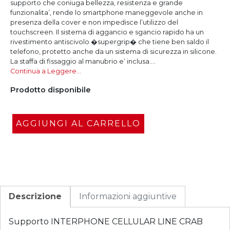
supporto che coniuga bellezza, resistenza e grande
funzionalita’, rende lo smartphone maneggevole anche in
presenza della cover e non impedisce l’utilizzo del
touchscreen. Il sistema di aggancio e sgancio rapido ha un
rivestimento antiscivolo �supergrip� che tiene ben saldo il
telefono, protetto anche da un sistema di sicurezza in silicone.
La staffa di fissaggio al manubrio e’ inclusa....
Continua a Leggere…
Prodotto disponibile
AGGIUNGI AL CARRELLO
Descrizione
Informazioni aggiuntive
Supporto INTERPHONE CELLULAR LINE CRAB