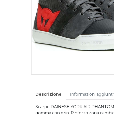
Descrizione
Informazioni aggiunt
Scarpe DAINESE YORK AIR PHANTOM/ROSS
gomma con grip. Rinforzo zona cambio, s