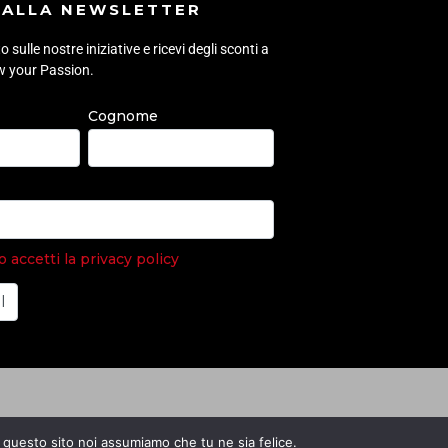
I ALLA NEWSLETTER
sulle nostre iniziative e ricevi degli sconti a
ow your Passion.
Cognome
accetti la privacy policy
e questo sito noi assumiamo che tu ne sia felice.