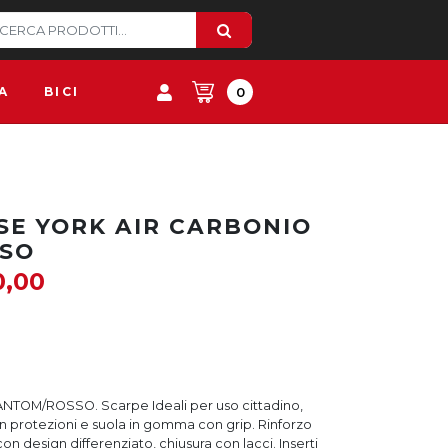
A
BICI
0
SE YORK AIR CARBONIO
SO
0,00
TOM/ROSSO. Scarpe Ideali per uso cittadino,
n protezioni e suola in gomma con grip. Rinforzo
 design differenziato, chiusura con lacci. Inserti