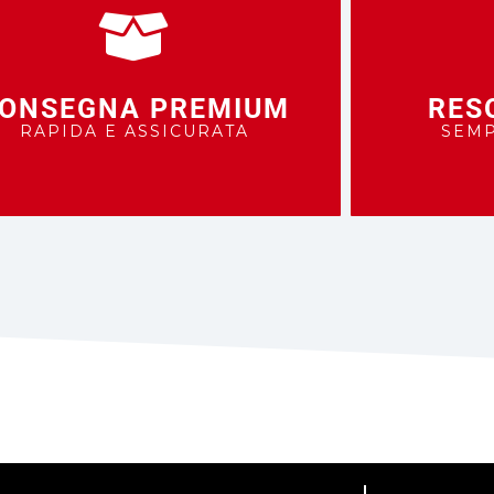
ONSEGNA PREMIUM
RES
RAPIDA E ASSICURATA
SEMP