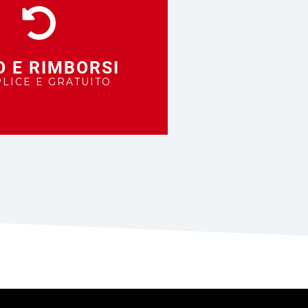
O E RIMBORSI
LICE E GRATUITO