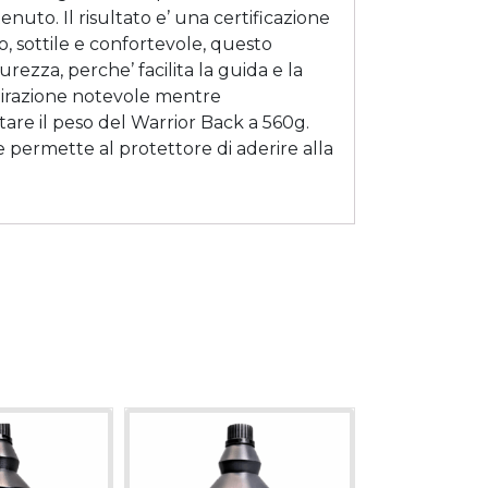
nuto. Il risultato e’ una certificazione
o, sottile e confortevole, questo
ezza, perche’ facilita la guida e la
spirazione notevole mentre
are il peso del Warrior Back a 560g.
 permette al protettore di aderire alla