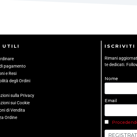
 UTILI
ISCRIVIT
Rimani aggiornato 
rdinare
te dedicati. Foll
 di pagamento
ni e Resi
Nome
ilità degli Ordini
zioni sulla Privacy
Email
zioni sui Cookie
oni di Vendita
za Ordine
Procedendo 