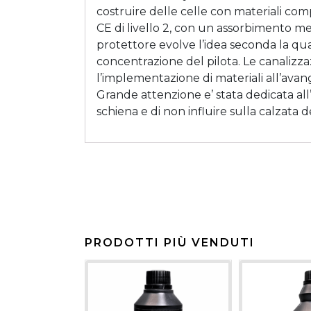
costruire delle celle con materiali comp
CE di livello 2, con un assorbimento me
protettore evolve l’idea seconda la qua
concentrazione del pilota. Le canalizza
l’implementazione di materiali all’ava
Grande attenzione e’ stata dedicata al
schiena e di non influire sulla calzata d
PRODOTTI PIÙ VENDUTI