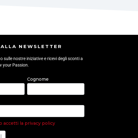
I ALLA NEWSLETTER
sulle nostre iniziative e ricevi degli sconti a
ow your Passion.
Cognome
accetti la privacy policy