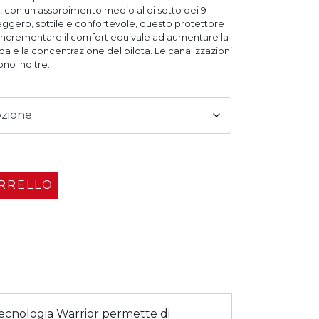
 2, con un assorbimento medio al di sotto dei 9
eggero, sottile e confortevole, questo protettore
 incrementare il comfort equivale ad aumentare la
uida e la concentrazione del pilota. Le canalizzazioni
no inoltre...
ARRELLO
tecnologia Warrior permette di