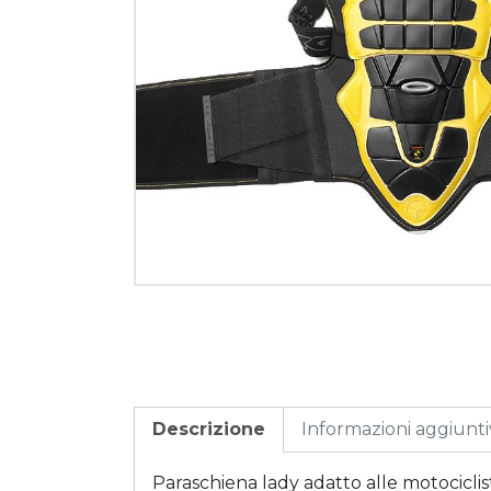
Descrizione
Informazioni aggiunt
Paraschiena lady adatto alle motocicli