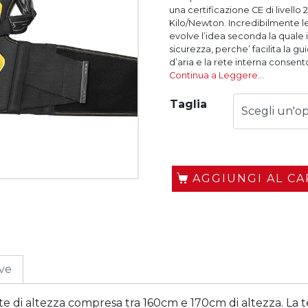
una certificazione CE di livello
Kilo/Newton. Incredibilmente l
evolve l’idea seconda la quale
sicurezza, perche’ facilita la g
d’aria e la rete interna consento
Continua a Leggere…
Taglia
AGGIUNGI AL C
ive
ste di altezza compresa tra 160cm e 170cm di altezza. La 