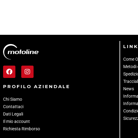
LINK
Come O
Metodi
Spedizio
Tracciab
PROFILO AZIENDALE
News
Informa
Chi Siamo
Informa
Contattaci
Condizi
Dati Legali
Sicurez
Il mio account
Richiesta Rimborso