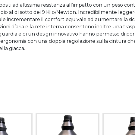
ositi ad altissima resistenza all’impatto con un peso conte
dio al di sotto dei 9 Kilo/Newton. Incredibilmente legger
le incrementare il comfort equivale ad aumentare la sicur
zioni d’aria e la rete interna consentono inoltre una tra
nguardia e di un design innovativo hanno permesso di port
l’ergonomia con una doppia regolazione sulla cintura che
ella giacca.