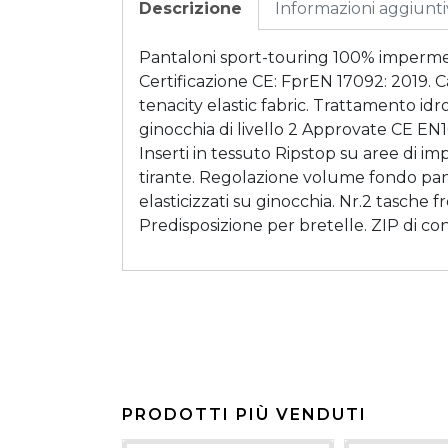
Descrizione
Informazioni aggiunt
Pantaloni sport-touring 100% impermea
Certificazione CE: FprEN 17092: 2019. Ca
tenacity elastic fabric. Trattamento i
ginocchia di livello 2 Approvate CE EN16
Inserti in tessuto Ripstop su aree di im
tirante. Regolazione volume fondo panta
elasticizzati su ginocchia. Nr.2 tasche fr
Predisposizione per bretelle. ZIP di co
PRODOTTI PIÙ VENDUTI