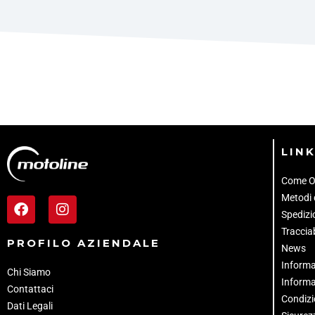
LINK
Come O
Metodi
Spedizio
Tracciab
PROFILO AZIENDALE
News
Informa
Chi Siamo
Informa
Contattaci
Condizi
Dati Legali