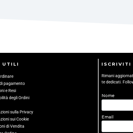
 UTILI
ISCRIVIT
Rimani aggiornato 
rdinare
te dedicati. Foll
 di pagamento
ni e Resi
Nome
ilità degli Ordini
zioni sulla Privacy
Email
zioni sui Cookie
oni di Vendita