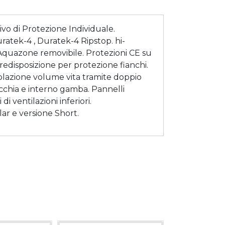
vo di Protezione Individuale.
uratek-4 , Duratek-4 Ripstop. hi-
 Aquazone removibile. Protezioni CE su
Predisposizione per protezione fianchi.
Regolazione volume vita tramite doppio
occhia e interno gamba. Pannelli
di ventilazioni inferiori.
ar e versione Short.