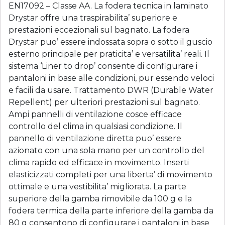
EN17092 – Classe AA. La fodera tecnica in laminato
Drystar offre una traspirabilita’ superiore e
prestazioni eccezionali sul bagnato. La fodera
Drystar puo’ essere indossata sopra o sotto il guscio
esterno principale per praticita’ e versatilita’ reali. Il
sistema ‘Liner to drop’ consente di configurare i
pantaloni in base alle condizioni, pur essendo veloci
e facili da usare. Trattamento DWR (Durable Water
Repellent) per ulteriori prestazioni sul bagnato.
Ampi pannelli di ventilazione cosce efficace
controllo del clima in qualsiasi condizione. Il
pannello di ventilazione diretta puo’ essere
azionato con una sola mano per un controllo del
clima rapido ed efficace in movimento. Inserti
elasticizzati completi per una liberta’ di movimento
ottimale e una vestibilita’ migliorata. La parte
superiore della gamba rimovibile da 100 g e la
fodera termica della parte inferiore della gamba da
80 g consentono di configurare i pantaloni in base