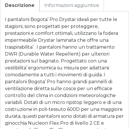
Descrizione
Informazioni aggiuntive
I pantaloni Bogota’ Pro Drystar ideali per tutte le
stagioni, sono progettati per proteggere,
prestazioni e comfort ottimali, utilizzano la fodera
impermeabile Drystar laminata che offre una
traspirabilita’ . I pantaloni hanno un trattamento
DWR (Durable Water Repellent) per ulteriori
prestazioni sul bagnato. Progettato con una
vestibilita’ ergonomica su misura per adattarsi
comodamente a tutti i movimenti di guida. I
pantaloni Bogota’ Pro hanno grandi pannelli di
ventilazione diretta sulle cosce per un efficace
controllo del clima in condizioni meteorologiche
variabili. Dotati di un micro ripstop leggero e di una
costruzione in poli-tessuto 600D per una maggiore
durata, questi pantaloni sono dotati di armatura per
ginocchia Nucleon Flex Pro di livello 2 CE e