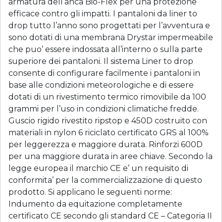
armatura dell’anca Bio-Flex per una protezione
efficace contro gli impatti. I pantaloni da liner to
drop tutto l’anno sono progettati per l’avventura e
sono dotati di una membrana Drystar impermeabile
che puo’ essere indossata all’interno o sulla parte
superiore dei pantaloni. Il sistema Liner to drop
consente di configurare facilmente i pantaloni in
base alle condizioni meteorologiche e di essere
dotati di un rivestimento termico rimovibile da 100
grammi per l’uso in condizioni climatiche fredde.
Guscio rigido rivestito ripstop e 450D costruito con
materiali in nylon 6 riciclato certificato GRS al 100%
per leggerezza e maggiore durata. Rinforzi 600D
per una maggiore durata in aree chiave. Secondo la
legge europea il marchio CE e’ un requisito di
conformita’ per la commercializzazione di questo
prodotto. Si applicano le seguenti norme:
Indumento da equitazione completamente
certificato CE secondo gli standard CE – Categoria II