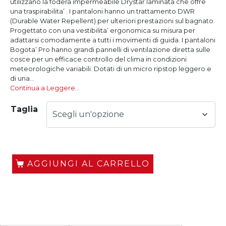
utilizzano la fodera impermeabile Drystar laminata che offre
una traspirabilita’ . I pantaloni hanno un trattamento DWR
(Durable Water Repellent) per ulteriori prestazioni sul bagnato.
Progettato con una vestibilita’ ergonomica su misura per
adattarsi comodamente a tutti i movimenti di guida. I pantaloni
Bogota’ Pro hanno grandi pannelli di ventilazione diretta sulle
cosce per un efficace controllo del clima in condizioni
meteorologiche variabili. Dotati di un micro ripstop leggero e
di una...
Continua a Leggere…
Taglia
AGGIUNGI AL CARRELLO