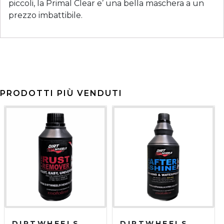
piccoli, la Primal Clear e’ una bella maschera a un
prezzo imbattibile.
PRODOTTI PIÙ VENDUTI
DIRTWHEELS
DIRTWHEELS