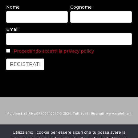
Nome
Cognome
Email
Procedendo accetti la privacy policy
Motoline S.r.l. P.Iva 07105440015 © 2024. Tutti i diritti Riservati | www.motoline.it
Utilizziamo i cookie per essere sicuri che tu possa avere la