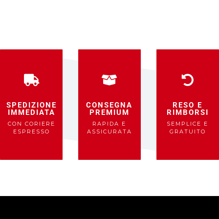
SPEDIZIONE
CONSEGNA
RESO E
IMMEDIATA
PREMIUM
RIMBORSI
CON CORIERE
RAPIDA E
SEMPLICE E
ESPRESSO
ASSICURATA
GRATUITO