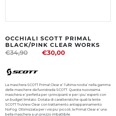
OCCHIALI SCOTT PRIMAL
BLACK/PINK CLEAR WORKS
€
34,90
€
30,00
La maschera SCOTT Primal Clear e’ l’ultima novita’ nella gamma
delle maschere da fuoristrada SCOTT. Questa nuovissima
maschera e’ perfetta per i principianti e per i piu’ esperti con
un budget limitato. Dotata di caratteristiche quali la lente
SCOTT TruView Clear con trattamento antiappannamento
NoFog. Ottimizzata per i visi piu’ piccoli, la Primal Clear e’ una
bella maschera a un prezzo imbattibile.