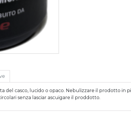
ive
tta del casco, lucido o opaco. Nebulizzare il prodotto in
olari senza lasciar ascuigare il proddotto.