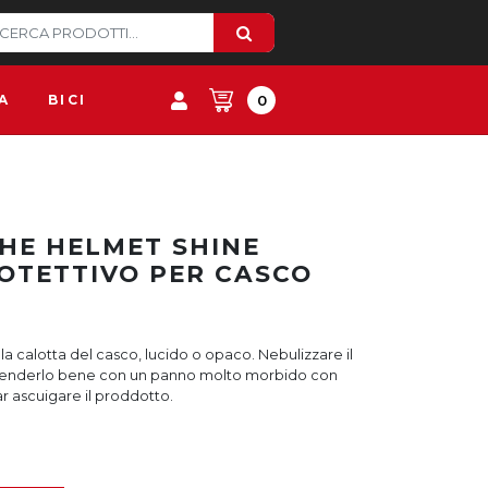
A
BICI
0
HE HELMET SHINE
OTETTIVO PER CASCO
la calotta del casco, lucido o opaco. Nebulizzare il
 stenderlo bene con un panno molto morbido con
ar ascuigare il proddotto.