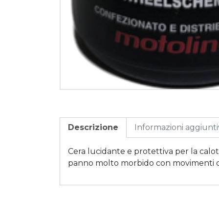
Descrizione
Informazioni aggiunt
Cera lucidante e protettiva per la calo
panno molto morbido con movimenti circ