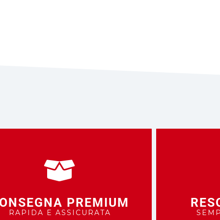
FUORISTRADA
PER MO
FUORIS
ONSEGNA PREMIUM
RES
RAPIDA E ASSICURATA
SEMP