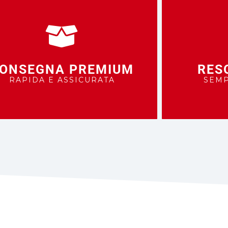
ONSEGNA PREMIUM
RES
RAPIDA E ASSICURATA
SEMP