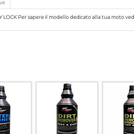
ive
K Per sapere il modello dedicato alla tua moto vedi t