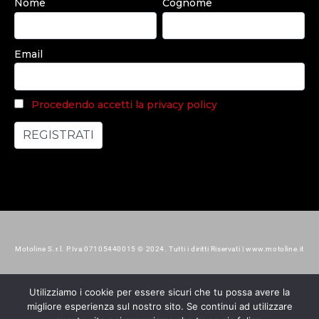
Nome
Cognome
Email
Procedendo accetti la privacy policy
Motoline S.r.l. P.Iva 07105440015 © 2024. Tutti i diritti Riservati | www.motoline.it
Utilizziamo i cookie per essere sicuri che tu possa avere la
migliore esperienza sul nostro sito. Se continui ad utilizzare