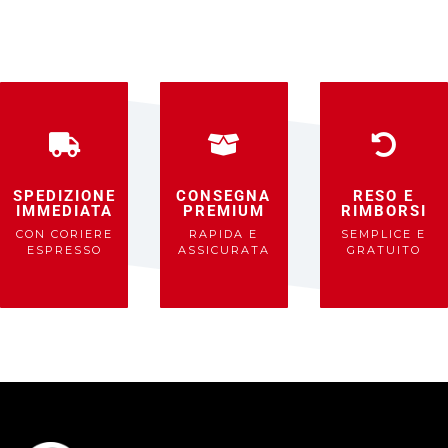
SPEDIZIONE
CONSEGNA
RESO E
IMMEDIATA
PREMIUM
RIMBORSI
CON CORIERE
RAPIDA E
SEMPLICE E
ESPRESSO
ASSICURATA
GRATUITO