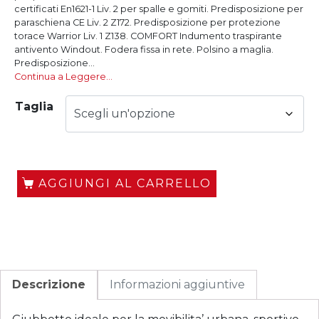
certificati En1621-1 Liv. 2 per spalle e gomiti. Predisposizione per
paraschiena CE Liv. 2 Z172. Predisposizione per protezione
torace Warrior Liv. 1 Z138. COMFORT Indumento traspirante
antivento Windout. Fodera fissa in rete. Polsino a maglia.
Predisposizione...
Continua a Leggere…
Taglia
AGGIUNGI AL CARRELLO
Descrizione
Informazioni aggiuntive