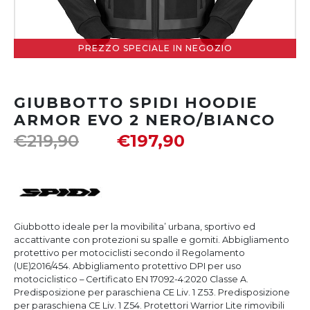
PREZZO SPECIALE IN NEGOZIO
GIUBBOTTO SPIDI HOODIE
ARMOR EVO 2 NERO/BIANCO
€
219,90
€
197,90
Giubbotto ideale per la movibilita’ urbana, sportivo ed
accattivante con protezioni su spalle e gomiti. Abbigliamento
protettivo per motociclisti secondo il Regolamento
(UE)2016/454. Abbigliamento protettivo DPI per uso
motociclistico – Certificato EN 17092-4:2020 Classe A.
Predisposizione per paraschiena CE Liv. 1 Z53. Predisposizione
per paraschiena CE Liv. 1 Z54. Protettori Warrior Lite rimovibili