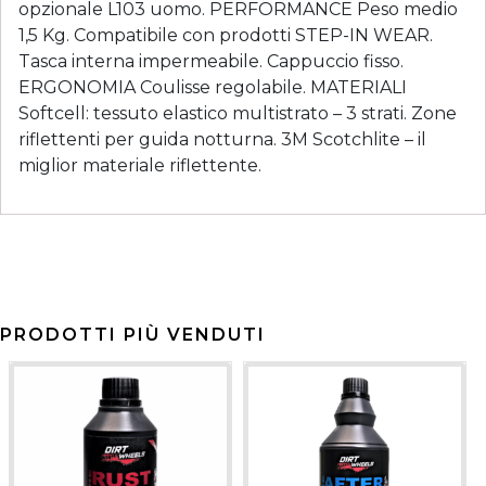
opzionale L103 uomo. PERFORMANCE Peso medio
1,5 Kg. Compatibile con prodotti STEP-IN WEAR.
Tasca interna impermeabile. Cappuccio fisso.
ERGONOMIA Coulisse regolabile. MATERIALI
Softcell: tessuto elastico multistrato – 3 strati. Zone
riflettenti per guida notturna. 3M Scotchlite – il
miglior materiale riflettente.
PRODOTTI PIÙ VENDUTI