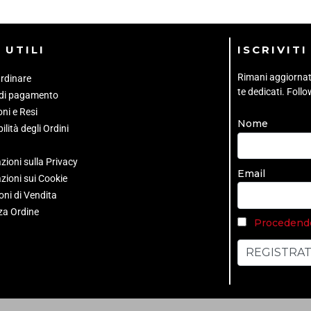
 UTILI
ISCRIVIT
Rimani aggiornato 
rdinare
te dedicati. Foll
 di pagamento
ni e Resi
Nome
ilità degli Ordini
zioni sulla Privacy
Email
zioni sui Cookie
oni di Vendita
za Ordine
Procedendo 