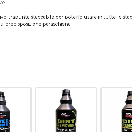
ive
vo, trapunta staccabile per poterlo usare in tutte le stag
ti, predisposizione paraschiena.