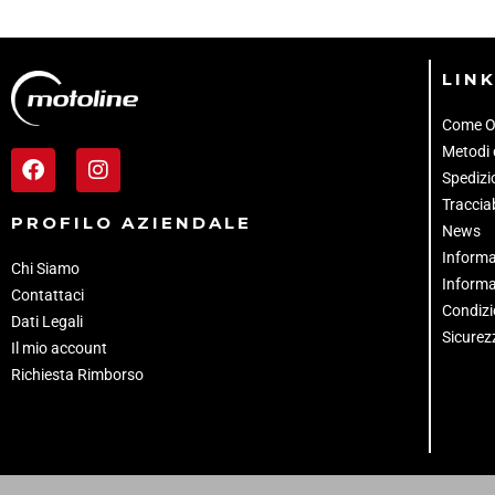
LINK
Come O
Metodi
Spedizio
Tracciab
PROFILO AZIENDALE
News
Informa
Chi Siamo
Informa
Contattaci
Condizi
Dati Legali
Sicurez
Il mio account
Richiesta Rimborso