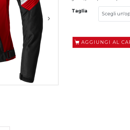
Taglia
AGGIUNGI AL C