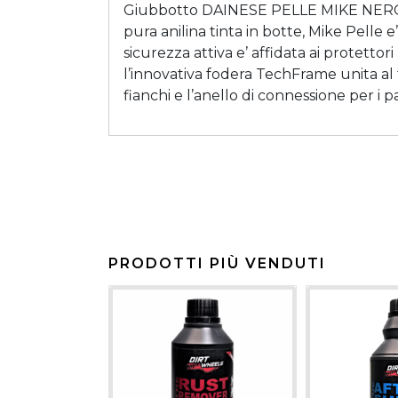
Giubbotto DAINESE PELLE MIKE NERO. Gi
pura anilina tinta in botte, Mike Pelle 
sicurezza attiva e’ affidata ai protettor
l’innovativa fodera TechFrame unita al 
fianchi e l’anello di connessione per i
PRODOTTI PIÙ VENDUTI