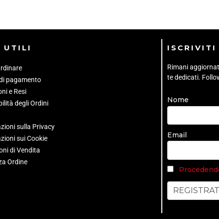
 UTILI
ISCRIVIT
Rimani aggiornato 
rdinare
te dedicati. Foll
 di pagamento
ni e Resi
Nome
ilità degli Ordini
zioni sulla Privacy
Email
zioni sui Cookie
oni di Vendita
za Ordine
Procedendo 