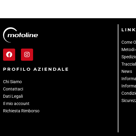
LINK
Come O
Metodi
Spedizio
Tracciab
PROFILO AZIENDALE
News
Informa
Chi Siamo
Informa
Contattaci
Condizi
Dati Legali
Sicurez
Il mio account
Richiesta Rimborso