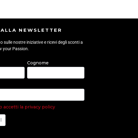
I ALLA NEWSLETTER
sulle nostre iniziative e ricevi degli sconti a
ow your Passion.
Cognome
accetti la privacy policy