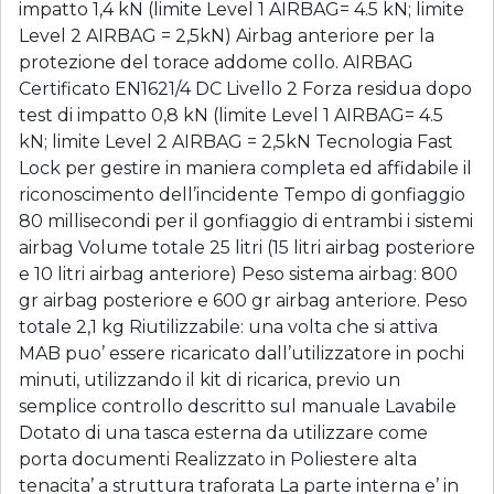
impatto 1,4 kN (limite Level 1 AIRBAG= 4.5 kN; limite
Level 2 AIRBAG = 2,5kN) Airbag anteriore per la
protezione del torace addome collo. AIRBAG
Certificato EN1621/4 DC Livello 2 Forza residua dopo
test di impatto 0,8 kN (limite Level 1 AIRBAG= 4.5
kN; limite Level 2 AIRBAG = 2,5kN Tecnologia Fast
Lock per gestire in maniera completa ed affidabile il
riconoscimento dell’incidente Tempo di gonfiaggio
80 millisecondi per il gonfiaggio di entrambi i sistemi
airbag Volume totale 25 litri (15 litri airbag posteriore
e 10 litri airbag anteriore) Peso sistema airbag: 800
gr airbag posteriore e 600 gr airbag anteriore. Peso
totale 2,1 kg Riutilizzabile: una volta che si attiva
MAB puo’ essere ricaricato dall’utilizzatore in pochi
minuti, utilizzando il kit di ricarica, previo un
semplice controllo descritto sul manuale Lavabile
Dotato di una tasca esterna da utilizzare come
porta documenti Realizzato in Poliestere alta
tenacita’ a struttura traforata La parte interna e’ in