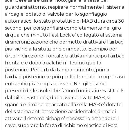
scendere salire dalla moto, girare la testa per
guardarsi attorno, respirare normalmente Il sistema
airbag e’ dotato di valvole per lo sgonfiaggio
automatico: lo stato protettivo di MAB dura circa 30
secondi per poi sgonfiarsi completamente nel giro
di qualche minuto Fast Lock e’ collegato al sistema
di sincronizzazione che permette di attivare l’airbag
piu’ vicino alla situazione di impatto. Esempio per
urto in direzione frontale, si attiva in anticipo l’airbag
frontale e dopo qualche millesimo quello
posteriore. Per urti da tamponamento, prima
l’airbag posteriore e poi quello frontale. In ogni caso
entrambi gli airbag si attivano Nel gilet sono
presenti delle asole che fanno fuoriuscire Fast Lock
dal Gilet. Fast Lock, dopo aver attivato MAB, si
sgancia e rimane attaccato alla sella MAB e’ dotato
del sistema anti attivazione accidentale: prima di
attivare il sistema airbag e’ necessario estendere il
cavo, superare la forza di richiamo elastico di Fast