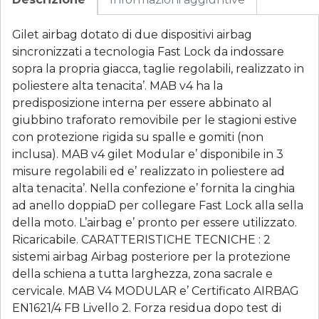
Gilet airbag dotato di due dispositivi airbag
sincronizzati a tecnologia Fast Lock da indossare
sopra la propria giacca, taglie regolabili, realizzato in
poliestere alta tenacita’. MAB v4 ha la
predisposizione interna per essere abbinato al
giubbino traforato removibile per le stagioni estive
con protezione rigida su spalle e gomiti (non
inclusa). MAB v4 gilet Modular e’ disponibile in 3
misure regolabili ed e’ realizzato in poliestere ad
alta tenacita’. Nella confezione e’ fornita la cinghia
ad anello doppiaD per collegare Fast Lock alla sella
della moto. L’airbag e’ pronto per essere utilizzato.
Ricaricabile. CARATTERISTICHE TECNICHE : 2
sistemi airbag Airbag posteriore per la protezione
della schiena a tutta larghezza, zona sacrale e
cervicale. MAB V4 MODULAR e’ Certificato AIRBAG
EN1621/4 FB Livello 2. Forza residua dopo test di