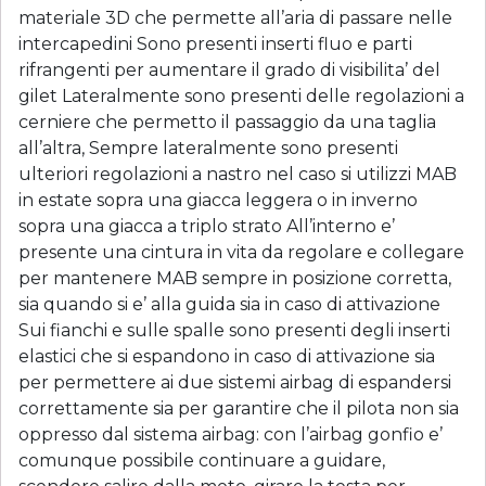
materiale 3D che permette all’aria di passare nelle
intercapedini Sono presenti inserti fluo e parti
rifrangenti per aumentare il grado di visibilita’ del
gilet Lateralmente sono presenti delle regolazioni a
cerniere che permetto il passaggio da una taglia
all’altra, Sempre lateralmente sono presenti
ulteriori regolazioni a nastro nel caso si utilizzi MAB
in estate sopra una giacca leggera o in inverno
sopra una giacca a triplo strato All’interno e’
presente una cintura in vita da regolare e collegare
per mantenere MAB sempre in posizione corretta,
sia quando si e’ alla guida sia in caso di attivazione
Sui fianchi e sulle spalle sono presenti degli inserti
elastici che si espandono in caso di attivazione sia
per permettere ai due sistemi airbag di espandersi
correttamente sia per garantire che il pilota non sia
oppresso dal sistema airbag: con l’airbag gonfio e’
comunque possibile continuare a guidare,