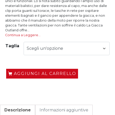
unici e funzionali. Lo si nota subito guardando l’ampio uso di
materiali balistici, per dare resistenza al capo, ma anche dalle
clip porta guanti sul torace, le tasche in rete per ospitare
elementi bagnati e il gancio per appendere la giacca, e non
abbiamo che il manubrio della moto per riporre la nostra
giacca. Tante ventilazioni per non soffrire il caldo La Giacca
Outland offre...
Continua a Leggere…
Taglia
AGGIUNGI AL CARRELLO
Descrizione
Informazioni aggiuntive