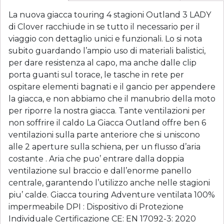
La nuova giacca touring 4 stagioni Outland 3 LADY
di Clover racchiude in se tutto il necessario per il
viaggio con dettaglio unici e funzionali. Lo si nota
subito guardando l’ampio uso di materiali balistici,
per dare resistenza al capo, ma anche dalle clip
porta guanti sul torace, le tasche in rete per
ospitare elementi bagnati e il gancio per appendere
la giacca, e non abbiamo che il manubrio della moto
per riporre la nostra giacca. Tante ventilazioni per
non soffrire il caldo La Giacca Outland offre ben 6
ventilazioni sulla parte anteriore che si uniscono
alle 2 aperture sulla schiena, per un flusso d’aria
costante . Aria che puo’ entrare dalla doppia
ventilazione sul braccio e dall’enorme panello
centrale, garantendo l’utilizzo anche nelle stagioni
piu’ calde. Giacca touring Adventure ventilata 100%
impermeabile DPI : Dispositivo di Protezione
Individuale Certificazione CE: EN 17092-3: 2020