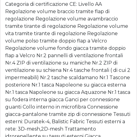
Categoria di certificazione CE: Livello AA
Regolazione volume braccio tramite flap di
regolazione Regolazione volume avambraccio
tramite tirante di regolazione Regolazione volume
vita tramite tirante di regolazione Regolazione
volume polso tramite doppio flap a Velcro
Regolazione volume fondo giacca tramite doppio
flap a Velcro Nr.2 pannelli di ventilazione frontali
Nr.4 ZIP di ventilazione su maniche Nr.2 ZIP di
ventilazione su schiena Nr.4 tasche frontali ( di cui 2
impermeabili) Nr.2 tasche scaldamano Nr.1 Tascone
posteriore Nr.1 tasca Napoleone su giacca esterna
Nr.1 tasca Napoleone su giacca Aquazone Nr.1 tasca
su fodera interna giacca Ganci per connessione
guanti Collo interno in microfibra Connessione
giacca-pantalone tramite zip di connessione Tessuti
esterni: Duratek-4, Balistic Fabric Tessuti esterni a
rete: 3D-mesh,2D-mesh Trattamento
idrorepellente su tessuti esterni Giacca