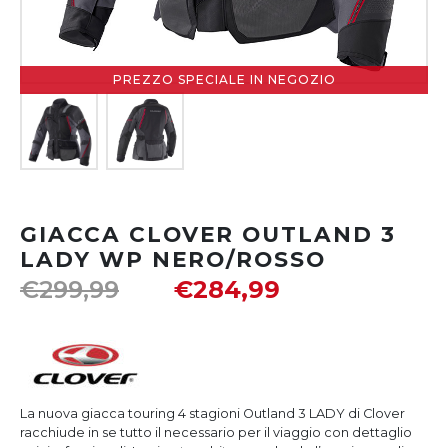
PREZZO SPECIALE IN NEGOZIO
GIACCA CLOVER OUTLAND 3
LADY WP NERO/ROSSO
€
299,99
€
284,99
La nuova giacca touring 4 stagioni Outland 3 LADY di Clover
racchiude in se tutto il necessario per il viaggio con dettaglio