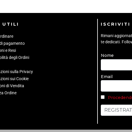
 UTILI
ISCRIVIT
Rimani aggiornato 
rdinare
te dedicati. Foll
 di pagamento
ni e Resi
Nome
ilità degli Ordini
zioni sulla Privacy
Email
zioni sui Cookie
oni di Vendita
za Ordine
Procedendo 