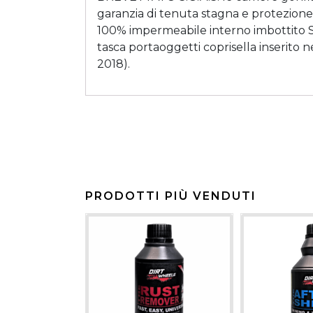
garanzia di tenuta stagna e protezion
100% impermeabile interno imbottito S.G
tasca portaoggetti coprisella inserito 
2018).
PRODOTTI PIÙ VENDUTI