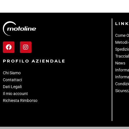
LINK
Come O
Metodi
Spedizio
Tracciab
PROFILO AZIENDALE
News
Informa
Chi Siamo
Informa
Contattaci
Condizi
Dati Legali
Sicurez
Il mio account
Richiesta Rimborso