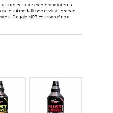
 cuciture nastrate membrana interna
 (solo sui modelli non avvitati) grande
icato a: Piaggio MP3 Yourban (fino al