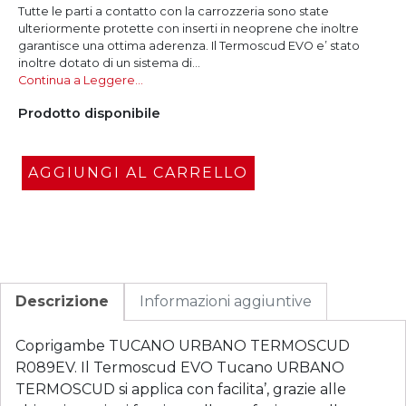
Tutte le parti a contatto con la carrozzeria sono state
ulteriormente protette con inserti in neoprene che inoltre
garantisce una ottima aderenza. Il Termoscud EVO e’ stato
inoltre dotato di un sistema di...
Continua a Leggere…
Prodotto disponibile
AGGIUNGI AL CARRELLO
Descrizione
Informazioni aggiuntive
Coprigambe TUCANO URBANO TERMOSCUD
R089EV. Il Termoscud EVO Tucano URBANO
TERMOSCUD si applica con facilita’, grazie alle