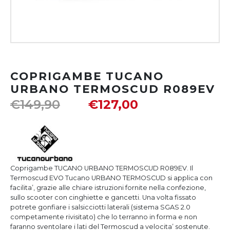
COPRIGAMBE TUCANO
URBANO TERMOSCUD R089EV
€
149,90
€
127,00
Coprigambe TUCANO URBANO TERMOSCUD R089EV. Il
Termoscud EVO Tucano URBANO TERMOSCUD si applica con
facilita’, grazie alle chiare istruzioni fornite nella confezione,
sullo scooter con cinghiette e gancetti. Una volta fissato
potrete gonfiare i salsicciotti laterali (sistema SGAS 2.0
competamente rivisitato) che lo terranno in forma e non
faranno sventolare i lati del Termoscud a velocita’ sostenute.