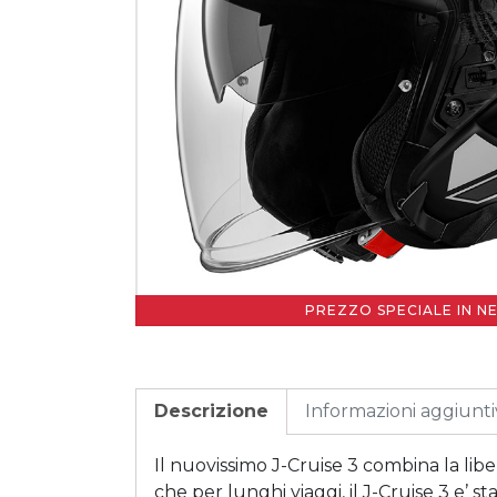
PREZZO SPECIALE IN N
Descrizione
Informazioni aggiunt
Il nuovissimo J-Cruise 3 combina la lib
che per lunghi viaggi, il J-Cruise 3 e’ 