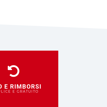
O E RIMBORSI
LICE E GRATUITO