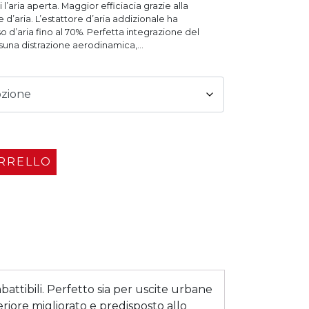
 l’aria aperta. Maggior efficiacia grazie alla
 d’aria. L’estattore d’aria addizionale ha
d’aria fino al 70%. Perfetta integrazione del
una distrazione aerodinamica,...
ARRELLO
attibili. Perfetto sia per uscite urbane
eriore migliorato e predisposto allo