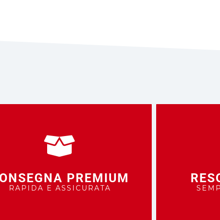
ONSEGNA PREMIUM
RES
RAPIDA E ASSICURATA
SEMP