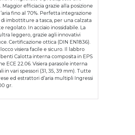
. Maggior efficiacia grazie alla posizione
’aria fino al 70%. Perfetta integrazione
di imbottiture a tasca, per una calzata
 regolato. In acciaio inossidabile. La
ra leggero, grazie agli innovativi
ce. Certificazione ottica (DIN EN1836).
co visiera facile e sicuro. Il labbro
ssorbenti Calotta interna composita in EPS
one ECE 22.06. Visiera parasole interna
 in vari spessori (31, 35, 39 mm). Tutte
e ed estrattori d’aria multipli Ingressi
00 gr.