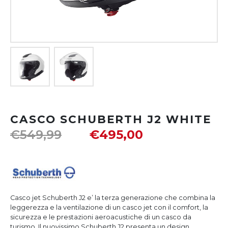
CASCO SCHUBERTH J2 WHITE
€
549,99
€
495,00
Casco jet Schuberth J2 e’ la terza generazione che combina la
leggerezza e la ventilazione di un casco jet con il comfort, la
sicurezza e le prestazioni aeroacustiche di un casco da
turismo. Il nuovissimo Schuberth J2 presenta un design