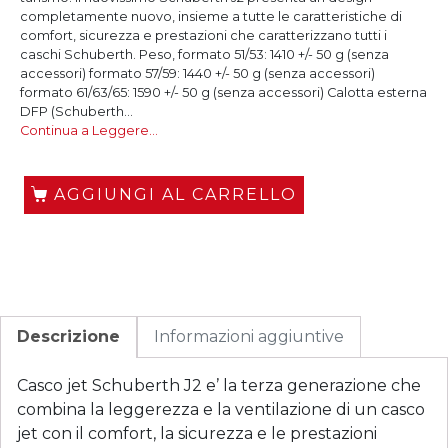
completamente nuovo, insieme a tutte le caratteristiche di
comfort, sicurezza e prestazioni che caratterizzano tutti i
caschi Schuberth. Peso, formato 51/53: 1410 +/- 50 g (senza
accessori) formato 57/59: 1440 +/- 50 g (senza accessori)
formato 61/63/65: 1590 +/- 50 g (senza accessori) Calotta esterna
DFP (Schuberth...
Continua a Leggere…
AGGIUNGI AL CARRELLO
Descrizione
Informazioni aggiuntive
Casco jet Schuberth J2 e’ la terza generazione che
combina la leggerezza e la ventilazione di un casco
jet con il comfort, la sicurezza e le prestazioni