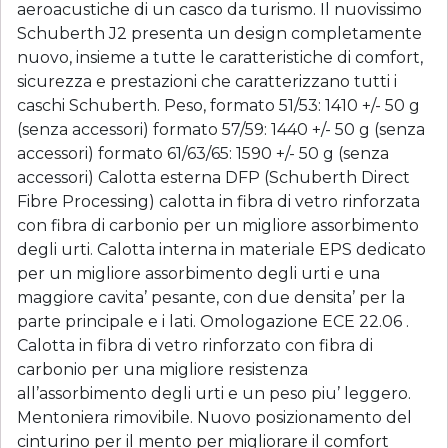
aeroacustiche di un casco da turismo. Il nuovissimo
Schuberth J2 presenta un design completamente
nuovo, insieme a tutte le caratteristiche di comfort,
sicurezza e prestazioni che caratterizzano tutti i
caschi Schuberth. Peso, formato 51/53: 1410 +/- 50 g
(senza accessori) formato 57/59: 1440 +/- 50 g (senza
accessori) formato 61/63/65: 1590 +/- 50 g (senza
accessori) Calotta esterna DFP (Schuberth Direct
Fibre Processing) calotta in fibra di vetro rinforzata
con fibra di carbonio per un migliore assorbimento
degli urti. Calotta interna in materiale EPS dedicato
per un migliore assorbimento degli urti e una
maggiore cavita’ pesante, con due densita’ per la
parte principale e i lati. Omologazione ECE 22.06 .
Calotta in fibra di vetro rinforzato con fibra di
carbonio per una migliore resistenza
all’assorbimento degli urti e un peso piu’ leggero.
Mentoniera rimovibile. Nuovo posizionamento del
cinturino per il mento per migliorare il comfort