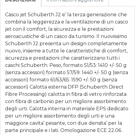
Casco jet Schuberth J2 e’ la terza generazione che
combina la leggerezza e la ventilazione di un casco
jet con il comfort, la sicurezza e le prestazioni
aeroacustiche di un casco da turismo. Il nuovissimo
Schuberth J2 presenta un design completamente
nuovo, insieme a tutte le caratteristiche di comfort,
sicurezza e prestazioni che caratterizzano tutti i
caschi Schuberth. Peso, formato 51/53: 1410 +/- 50 g
(senza accessori) formato 57/59: 1440 +/- 50 g (senza
accessori) formato 61/63/65: 1590 +/- 50 g (senza
accessori) Calotta esterna DFP (Schuberth Direct
Fibre Processing) calotta in fibra di vetro rinforzata
con fibra di carbonio per un migliore assorbimento
degli urti. Calotta interna in materiale EPS dedicato
per un migliore assorbimento degli urti e una
maggiore cavita’ pesante, con due densita’ per la
parte principale e i lati. Omologazione ECE 22.06 .