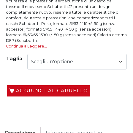
sicurezza e le prestazioni aeroacustiche di un casco da
turismo. Il nuovissimo Schuberth J2 presenta un design
completamente nuovo, insieme a tutte le caratteristiche di
comfort, sicurezza e prestazioni che caratterizzano tutti i
caschi Schuberth. Peso, formato 51/53: 1410 +/- 50 g (senza
accessori) formato 57/59: 1440 +/- 50 g (senza accessori)
formato 61/63/65: 1590 +/- 50 g (senza accessori) Calotta esterna
DFP (Schuberth...
Continua a Leggere…
Taglia
AGGIUNGI AL CARRELLO
Descrizione
Informazioni aggiuntive