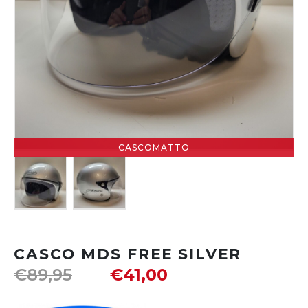
CASCOMATTO
CASCO MDS FREE SILVER
€
89,95
€
41,00