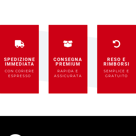
SPEDIZIONE
CONSEGNA
RESO E
IMMEDIATA
PREMIUM
RIMBORSI
CON CORIERE
RAPIDA E
SEMPLICE E
ESPRESSO
ASSICURATA
GRATUITO