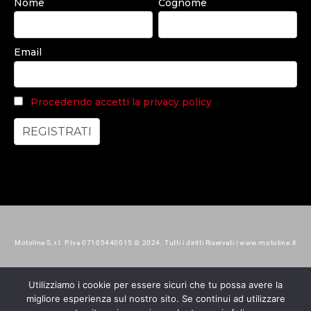
Nome
Cognome
Email
Procedendo accetti la privacy policy
Motoline S.r.l. P.Iva 07105440015 © 2024. Tutti i diritti Riservati | www.motoline.it
Utilizziamo i cookie per essere sicuri che tu possa avere la
migliore esperienza sul nostro sito. Se continui ad utilizzare