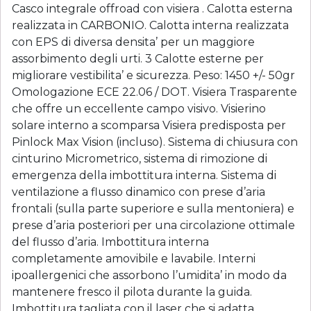
Casco integrale offroad con visiera . Calotta esterna
realizzata in CARBONIO. Calotta interna realizzata
con EPS di diversa densita’ per un maggiore
assorbimento degli urti. 3 Calotte esterne per
migliorare vestibilita’ e sicurezza. Peso: 1450 +/- 50gr
Omologazione ECE 22.06 / DOT. Visiera Trasparente
che offre un eccellente campo visivo. Visierino
solare interno a scomparsa Visiera predisposta per
Pinlock Max Vision (incluso). Sistema di chiusura con
cinturino Micrometrico, sistema di rimozione di
emergenza della imbottitura interna. Sistema di
ventilazione a flusso dinamico con prese d’aria
frontali (sulla parte superiore e sulla mentoniera) e
prese d’aria posteriori per una circolazione ottimale
del flusso d’aria. Imbottitura interna
completamente amovibile e lavabile. Interni
ipoallergenici che assorbono l’umidita’ in modo da
mantenere fresco il pilota durante la guida.
Imbottitura tagliata con il laser che si adatta