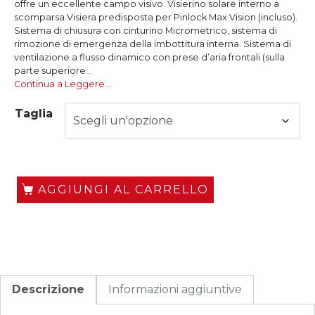
offre un eccellente campo visivo. Visierino solare interno a
scomparsa Visiera predisposta per Pinlock Max Vision (incluso).
Sistema di chiusura con cinturino Micrometrico, sistema di
rimozione di emergenza della imbottitura interna. Sistema di
ventilazione a flusso dinamico con prese d’aria frontali (sulla
parte superiore...
Continua a Leggere…
Taglia
AGGIUNGI AL CARRELLO
Descrizione
Informazioni aggiuntive