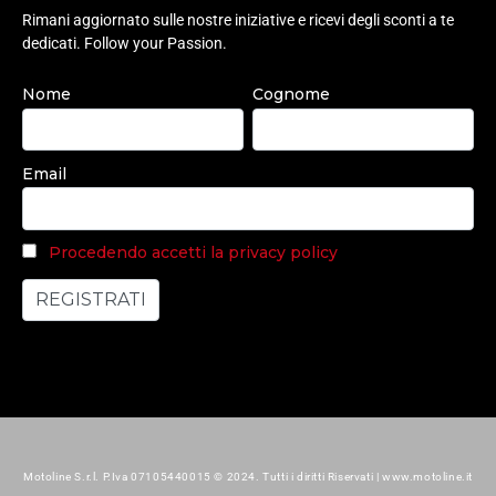
Rimani aggiornato sulle nostre iniziative e ricevi degli sconti a te
dedicati. Follow your Passion.
Nome
Cognome
Email
Procedendo accetti la privacy policy
Motoline S.r.l. P.Iva 07105440015 © 2024. Tutti i diritti Riservati | www.motoline.it