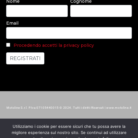
Nome
Cognome
Email
Procedendo accetti la privacy policy
Motoline S.r.l. P.Iva 07105440015 © 2024. Tutti i diritti Riservati | www.motoline.it
Utilizziamo i cookie per essere sicuri che tu possa avere la
migliore esperienza sul nostro sito. Se continui ad utilizzare