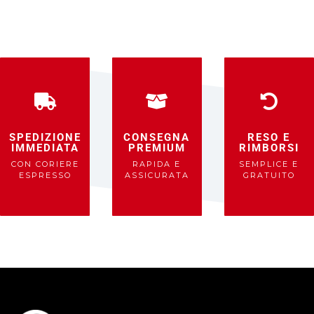
SPEDIZIONE
CONSEGNA
RESO E
IMMEDIATA
PREMIUM
RIMBORSI
CON CORIERE
RAPIDA E
SEMPLICE E
ESPRESSO
ASSICURATA
GRATUITO