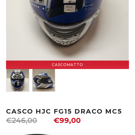
CASCOMATTO
CASCO HJC FG15 DRACO MC5
€
246,00
€
99,00