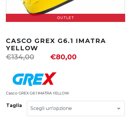
OUTLET
CASCO GREX G6.1 IMATRA
YELLOW
€
134,00
€
80,00
Casco GREX G6.1 IMATRA YELLOW
Taglia