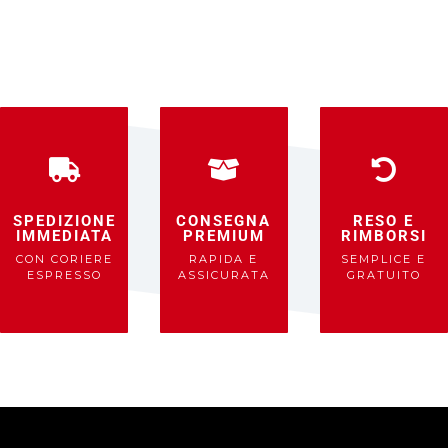
SPEDIZIONE
CONSEGNA
RESO E
IMMEDIATA
PREMIUM
RIMBORSI
CON CORIERE
RAPIDA E
SEMPLICE E
ESPRESSO
ASSICURATA
GRATUITO