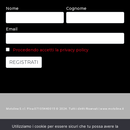
Nome
Cognome
Email
Procedendo accetti la privacy policy
Motoline S.r.l. P.Iva 07105440015 © 2024. Tutti i diritti Riservati | www.motoline.it
Utilizziamo i cookie per essere sicuri che tu possa avere la