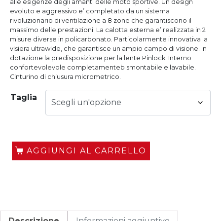
alle esigenze degli amanti delle moto sportive. Un design
evoluto e aggressivo e’ completato da un sistema
rivoluzionario di ventilazione a 8 zone che garantiscono il
massimo delle prestazioni. La calotta esterna e’ realizzata in 2
misure diverse in policarbonato. Particolarmente innovativa la
visiera ultrawide, che garantisce un ampio campo di visione. In
dotazione la predisposizione per la lente Pinlock. Interno
confortevolevole completamenteb smontabile e lavabile.
Cinturino di chiusura micrometrico.
Taglia
AGGIUNGI AL CARRELLO
Descrizione
Informazioni aggiuntive