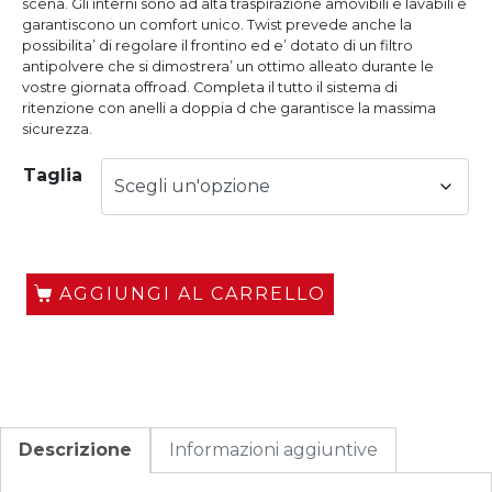
scena. Gli interni sono ad alta traspirazione amovibili e lavabili e
garantiscono un comfort unico. Twist prevede anche la
possibilita’ di regolare il frontino ed e’ dotato di un filtro
antipolvere che si dimostrera’ un ottimo alleato durante le
vostre giornata offroad. Completa il tutto il sistema di
ritenzione con anelli a doppia d che garantisce la massima
sicurezza.
Taglia
AGGIUNGI AL CARRELLO
Descrizione
Informazioni aggiuntive