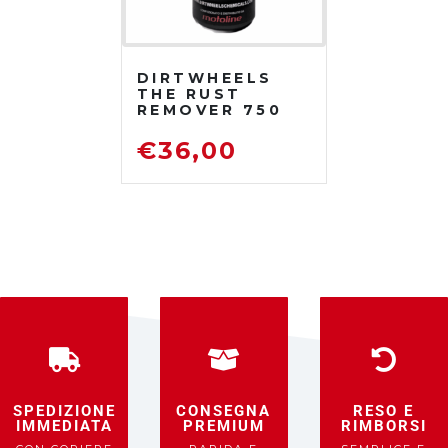
DIRTWHEELS
THE RUST
REMOVER 750
ML
DISOSSIDANTE
€
36,00
RIMUOVI
RUGGINE
SPEDIZIONE
CONSEGNA
RESO E
IMMEDIATA
PREMIUM
RIMBORSI