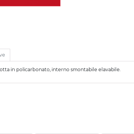
ive
lotta in policarbonato, interno smontabile elavabile.