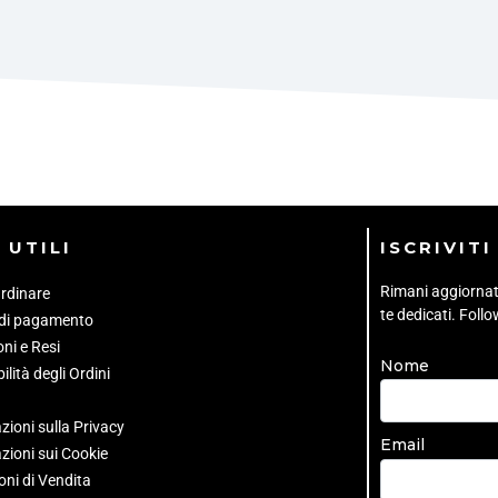
 UTILI
ISCRIVIT
Rimani aggiornato 
rdinare
te dedicati. Foll
 di pagamento
ni e Resi
Nome
ilità degli Ordini
zioni sulla Privacy
Email
zioni sui Cookie
oni di Vendita