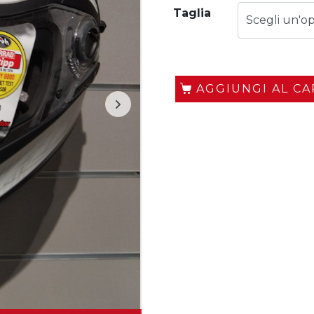
Taglia
AGGIUNGI AL C