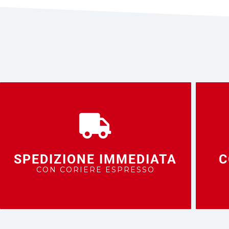
SPEDIZIONE IMMEDIATA
C
CON CORIERE ESPRESSO