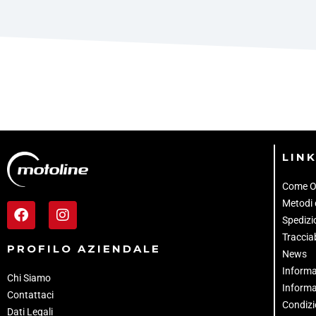
LINK
Come O
Metodi
Spedizio
Tracciab
PROFILO AZIENDALE
News
Informa
Chi Siamo
Informa
Contattaci
Condizi
Dati Legali