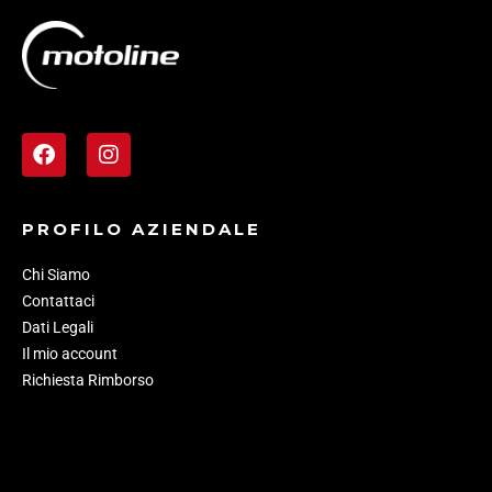
PROFILO AZIENDALE
Chi Siamo
Contattaci
Dati Legali
Il mio account
Richiesta Rimborso