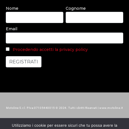
Nome
Cognome
Email
Procedendo accetti la privacy policy
Motoline S.r.l. P.Iva 07105440015 © 2024. Tutti i diritti Riservati | www.motoline.it
Utilizziamo i cookie per essere sicuri che tu possa avere la