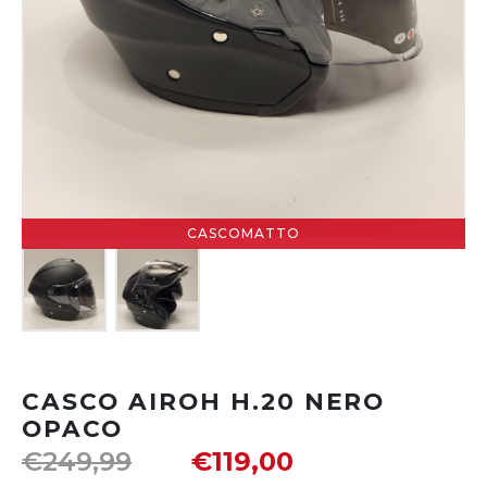
CASCOMATTO
CASCO AIROH H.20 NERO
OPACO
€
249,99
€
119,00