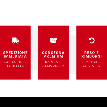
SPEDIZIONE
CONSEGNA
RESO E
IMMEDIATA
PREMIUM
RIMBORSI
CON CORIERE
RAPIDA E
SEMPLICE E
ESPRESSO
ASSICURATA
GRATUITO