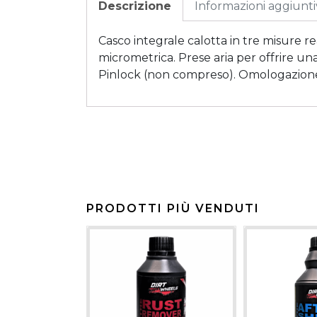
Descrizione
Informazioni aggiunt
Casco integrale calotta in tre misure r
micrometrica. Prese aria per offrire una
Pinlock (non compreso). Omologazio
PRODOTTI PIÙ VENDUTI