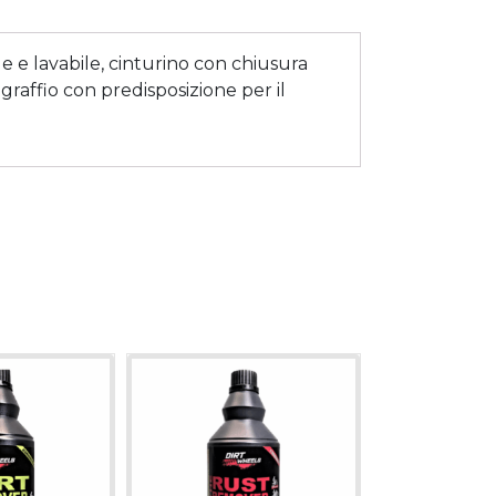
e e lavabile, cinturino con chiusura
graffio con predisposizione per il