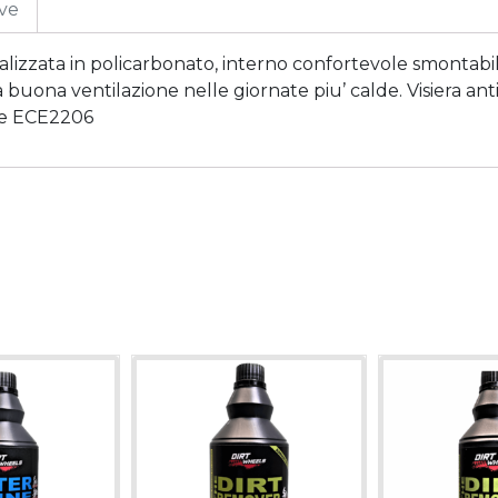
ive
ealizzata in policarbonato, interno confortevole smontabil
 buona ventilazione nelle giornate piu’ calde. Visiera anti
ne ECE2206