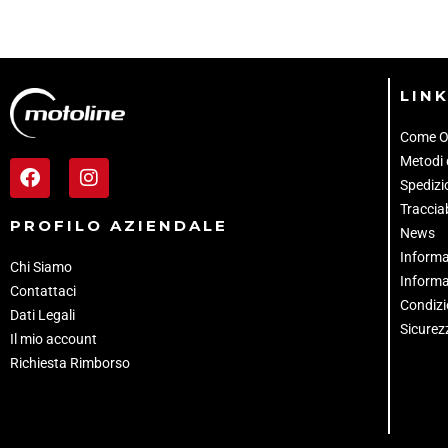
LINK
Come O
Metodi
Spedizio
Tracciab
PROFILO AZIENDALE
News
Informa
Chi Siamo
Informa
Contattaci
Condizi
Dati Legali
Sicurez
Il mio account
Richiesta Rimborso