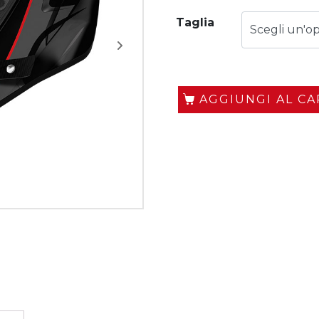
Taglia
AGGIUNGI AL C