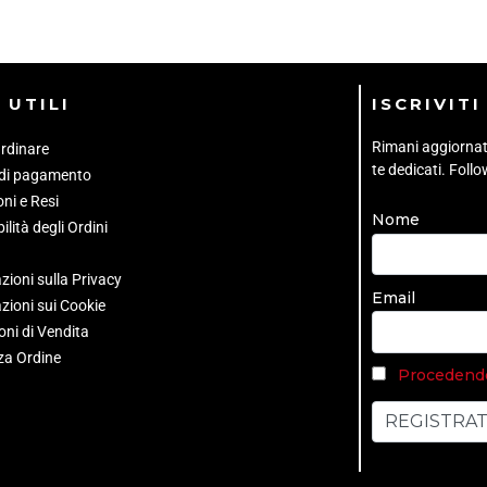
 UTILI
ISCRIVIT
Rimani aggiornato 
rdinare
te dedicati. Foll
 di pagamento
ni e Resi
Nome
ilità degli Ordini
zioni sulla Privacy
Email
zioni sui Cookie
oni di Vendita
za Ordine
Procedendo 