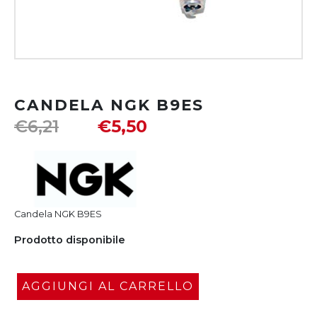
CANDELA NGK B9ES
€
6,21
€
5,50
Candela NGK B9ES
Prodotto disponibile
AGGIUNGI AL CARRELLO