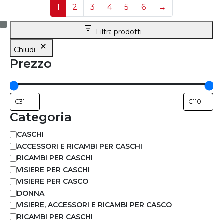
1
2
3
4
5
6
→
Filtra prodotti
Chiudi
Prezzo
Categoria
CASCHI
ACCESSORI E RICAMBI PER CASCHI
RICAMBI PER CASCHI
VISIERE PER CASCHI
VISIERE PER CASCO
DONNA
VISIERE, ACCESSORI E RICAMBI PER CASCO
RICAMBI PER CASCHI