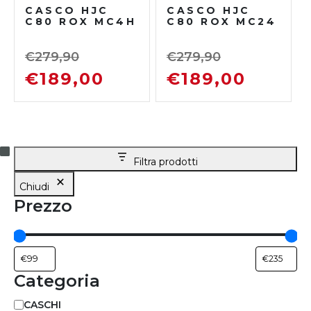
CASCO HJC
CASCO HJC
C80 ROX MC4H
C80 ROX MC24
€
279,90
€
279,90
€
189,00
€
189,00
Filtra prodotti
Chiudi
Prezzo
Categoria
CASCHI