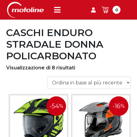
0
CASCHI ENDURO
STRADALE DONNA
POLICARBONATO
Visualizzazione di 8 risultati
-54
-16
%
%