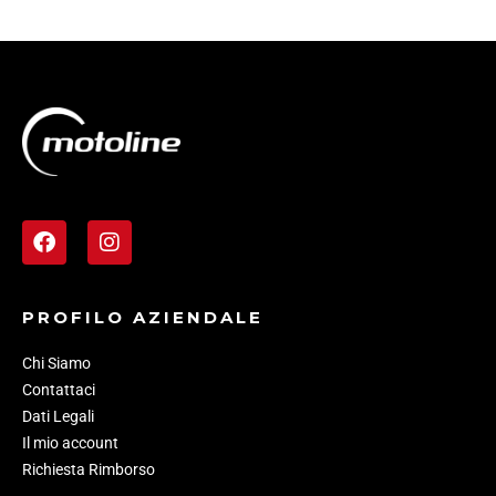
PROFILO AZIENDALE
Chi Siamo
Contattaci
Dati Legali
Il mio account
Richiesta Rimborso