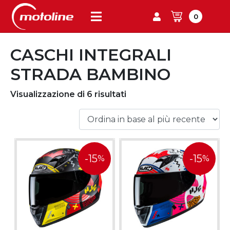
0
CASCHI INTEGRALI
STRADA BAMBINO
Visualizzazione di 6 risultati
-15
-15
%
%