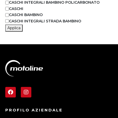
CASCHI INTEGRALI BAMBINO POLICARBONATO
CASCHI
CASCHI BAMBINO
CASCHI INTEGRALI STRADA BAMBINO
Applica
PROFILO AZIENDALE