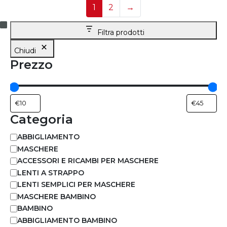
1
2
→
Filtra prodotti
Chiudi
Prezzo
Categoria
ABBIGLIAMENTO
MASCHERE
ACCESSORI E RICAMBI PER MASCHERE
LENTI A STRAPPO
LENTI SEMPLICI PER MASCHERE
MASCHERE BAMBINO
BAMBINO
ABBIGLIAMENTO BAMBINO