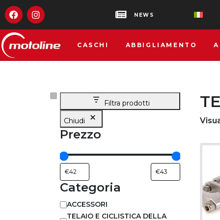
NEWS
CASCHI
ABBIGLIAMENTO
A
TE
Filtra prodotti
Visua
Chiudi
Prezzo
Categoria
ACCESSORI
TELAIO E CICLISTICA DELLA