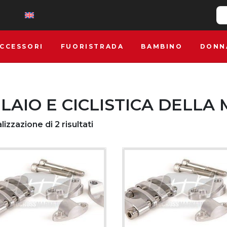
CCESSORI
FUORISTRADA
BAMBINO
DONN
LAIO E CICLISTICA DELLA
lizzazione di 2 risultati