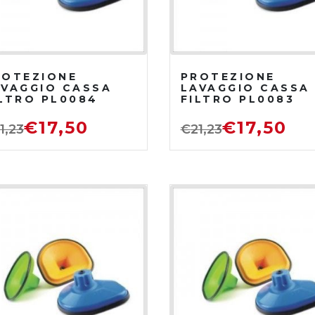
ROTEZIONE
PROTEZIONE
AVAGGIO CASSA
LAVAGGIO CASSA
ILTRO PL0084
FILTRO PL0083
€
17,50
€
17,50
1,23
€
21,23