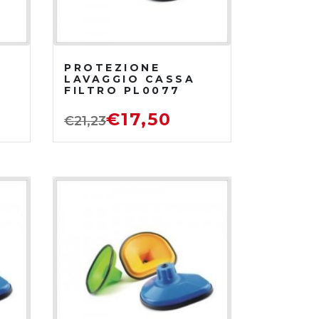
PROTEZIONE
LAVAGGIO CASSA
FILTRO PL0077
€
17,50
€
21,23