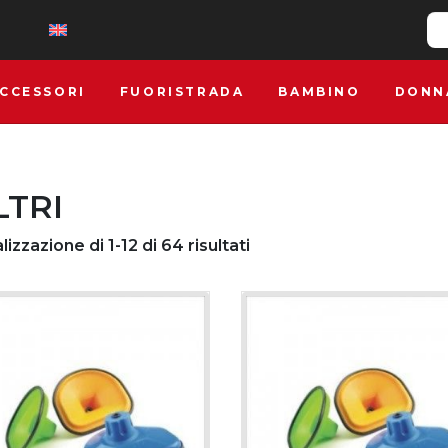
CCESSORI
FUORISTRADA
BAMBINO
DONN
LTRI
lizzazione di 1-12 di 64 risultati