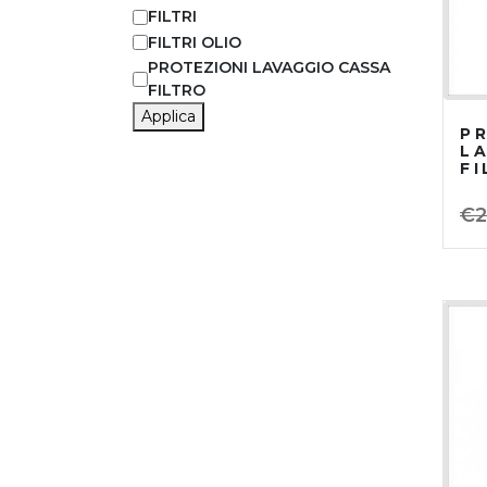
FILTRI
FILTRI OLIO
PROTEZIONI LAVAGGIO CASSA
FILTRO
Applica
P
L
F
€
2