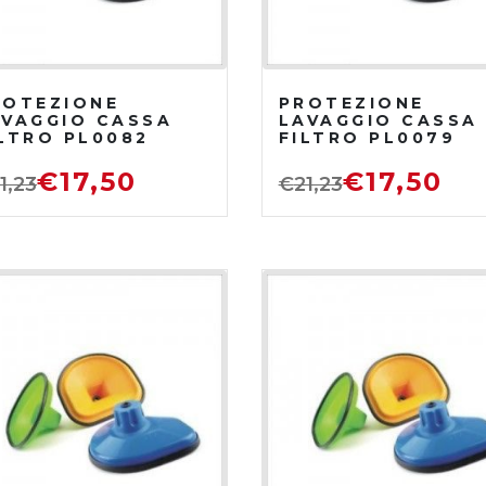
ROTEZIONE
PROTEZIONE
AVAGGIO CASSA
LAVAGGIO CASSA
LTRO PL0082
FILTRO PL0079
€
17,50
€
17,50
1,23
€
21,23