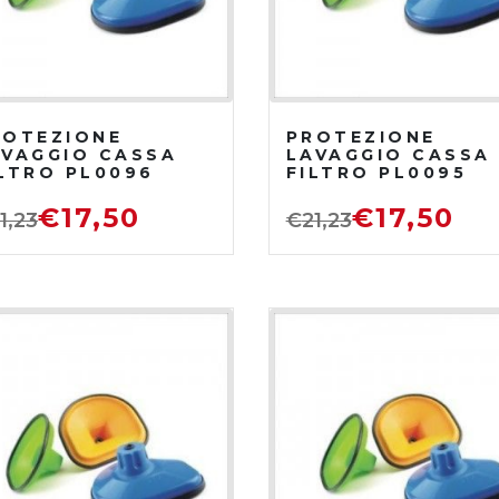
ROTEZIONE
PROTEZIONE
AVAGGIO CASSA
LAVAGGIO CASSA
ILTRO PL0096
FILTRO PL0095
€
17,50
€
17,50
1,23
€
21,23