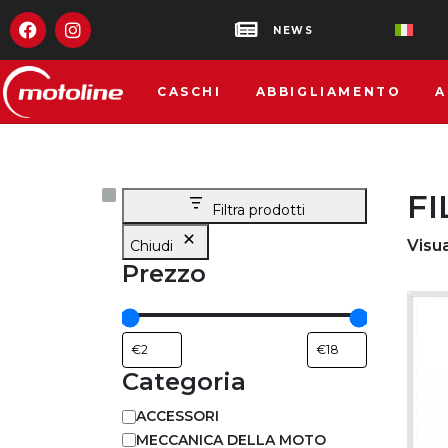
NEWS
CASCHI
ABBIGLIAMENTO
A
FI
Filtra prodotti
Visua
Chiudi
Prezzo
Categoria
ACCESSORI
MECCANICA DELLA MOTO