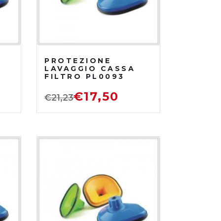
PROTEZIONE
LAVAGGIO CASSA
FILTRO PL0093
€
17,50
€
21,23