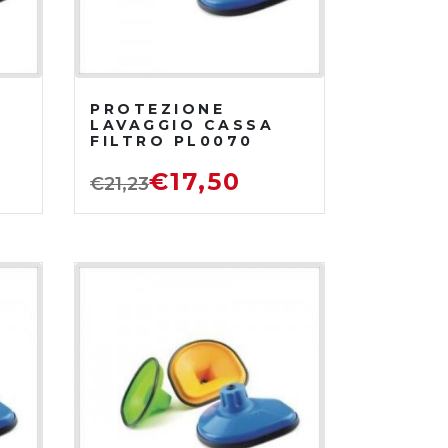
PROTEZIONE
LAVAGGIO CASSA
FILTRO PL0070
€
17,50
€
21,23