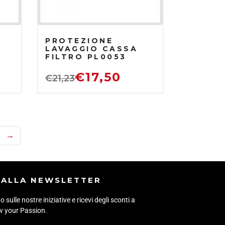
PROTEZIONE
LAVAGGIO CASSA
FILTRO PL0053
€
17,50
€
21,23
→
I ALLA NEWSLETTER
sulle nostre iniziative e ricevi degli sconti a
ow your Passion.