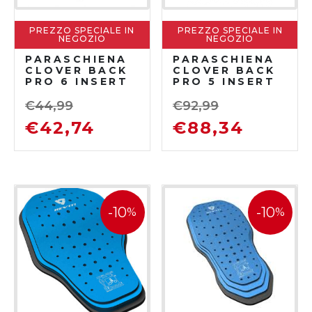
PREZZO SPECIALE IN
PREZZO SPECIALE IN
NEGOZIO
NEGOZIO
PARASCHIENA
PARASCHIENA
CLOVER BACK
CLOVER BACK
PRO 6 INSERT
PRO 5 INSERT
€
44,99
€
92,99
€
42,74
€
88,34
-10
-10
%
%