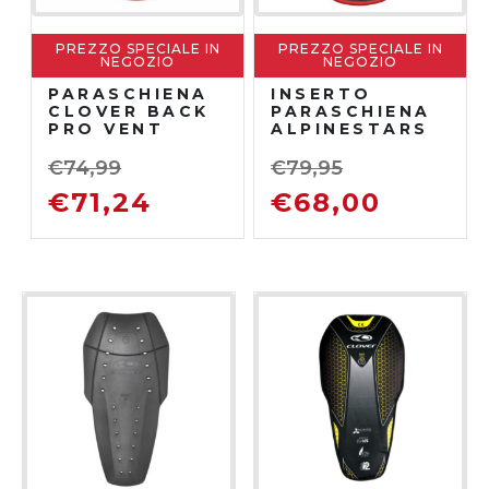
PREZZO SPECIALE IN
PREZZO SPECIALE IN
NEGOZIO
NEGOZIO
PARASCHIENA
INSERTO
CLOVER BACK
PARASCHIENA
PRO VENT
ALPINESTARS
INSERT
NUCLEON KR-1
€
74,99
€
79,95
€
71,24
€
68,00