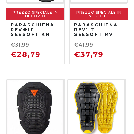
PREZZO SPECIALE IN
PREZZO SPECIALE IN
NEGOZIO
NEGOZIO
PARASCHIENA
PARASCHIENA
REV�IT
REV’IT
SEESOFT KN
SEESOFT RV
€
31,99
€
41,99
€
28,79
€
37,79