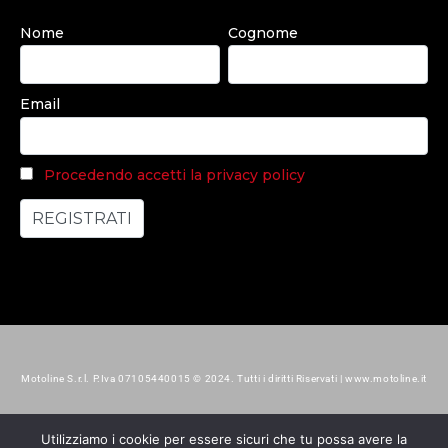
Nome
Cognome
Email
Procedendo accetti la privacy policy
Motoline S.r.l. P.Iva 07105440015 © 2024. Tutti i diritti Riservati | www.motoline.it
Utilizziamo i cookie per essere sicuri che tu possa avere la