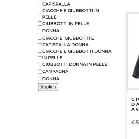
CAPISPALLA
GIACCHE E GIUBBOTTI IN
PELLE
GIUBBOTTI IN PELLE
DONNA
GIACCHE, GIUBBOTTI E
CAPISPALLA DONNA
GIACCHE E GIUBBOTTI DONNA
IN PELLE
GIUBBOTTI DONNA IN PELLE
CAMPAGNA
DONNA
Applica
G
DA
A
N
B
€
5