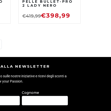
O
PELLE BULLET-PRO
2 LADY NERO
9
€
398,99
€
419,99
I ALLA NEWSLETTER
sulle nostre iniziative e ricevi degli sconti a
ow your Passion.
Cognome