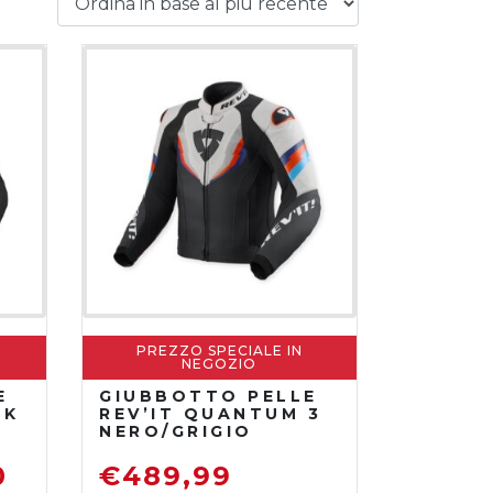
PREZZO SPECIALE IN
NEGOZIO
E
GIUBBOTTO PELLE
SK
REV’IT QUANTUM 3
NERO/GRIGIO
0
€
489,99