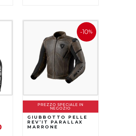
-10
%
PREZZO SPECIALE IN
NEGOZIO
GIUBBOTTO PELLE
REV’IT PARALLAX
0
MARRONE