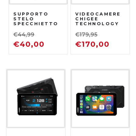
SUPPORTO
VIDEOCAMERE
STELO
CHIGEE
SPECCHIETTO
TECHNOLOGY
QUAD LOCK
60 FPS
€
44,99
€
179,95
€
40,00
€
170,00