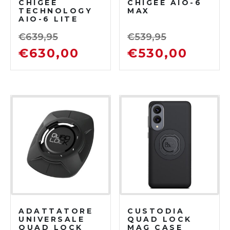
CHIGEE
CHIGEE AIO-6
TECHNOLOGY
MAX
AIO-6 LITE
SMART
€
639,95
€
539,95
€
630,00
€
530,00
ADATTATORE
CUSTODIA
UNIVERSALE
QUAD LOCK
QUAD LOCK
MAG CASE