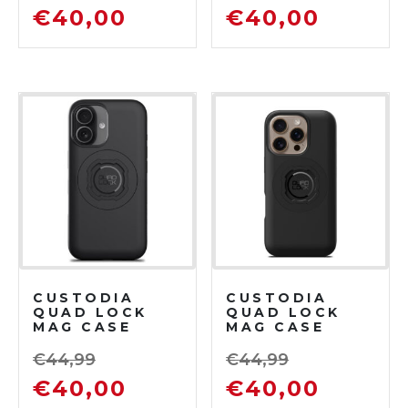
€
40,00
€
40,00
CUSTODIA
CUSTODIA
QUAD LOCK
QUAD LOCK
MAG CASE
MAG CASE
IPHONE 17
IPHONE 16 PRO
€
44,99
€
44,99
€
40,00
€
40,00