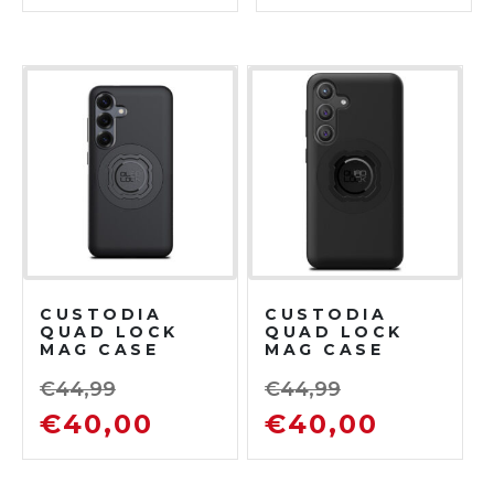
CUSTODIA
CUSTODIA
QUAD LOCK
QUAD LOCK
MAG CASE
MAG CASE
SAMSUNG
SAMSUNG
GALAXY S25
GALAXY S24
€
44,99
€
44,99
€
40,00
€
40,00