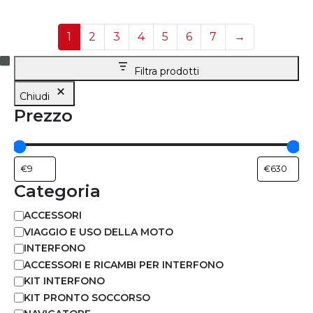
1
2
3
4
5
6
7
→
Filtra prodotti
Chiudi
Prezzo
Categoria
ACCESSORI
VIAGGIO E USO DELLA MOTO
INTERFONO
ACCESSORI E RICAMBI PER INTERFONO
KIT INTERFONO
KIT PRONTO SOCCORSO