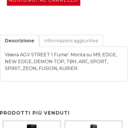
AGGIUNGI AL CARRELLO
Descrizione
Informazioni aggiuntive
Visiera AGV STREET 1 Fume’. Monta su M9, EDGE,
NEW EDGE, DEMON TOP, TBH, ARC, SPORT,
SPIRIT, ZEON, FUSION, KURIER.
PRODOTTI PIÙ VENDUTI