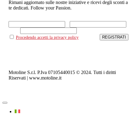
Rimani aggiornato sulle nostre iniziative e ricevi degli sconti a
te dedicati. Follow your Passion.
Nome
Cognome
Email
Procedendo accetti la privacy policy
Motoline S.r.l. P.Iva 07105440015 © 2024. Tutti i diritti
Riservati | www.motoline.it