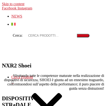
Skip to content
Facebook
Instagram
NEWS
Cerca:
NXR2 Shoei
Sfruttando tutte le competenze maturate nella realizzazione di
Cerca Prodotti
dispositivi di sicurezza, SHOEI è giunta ad un ennesimo traguardo,
concentraondosi sull’aspetto della performance; il puro piacere di
guida senza distrazioni!
DISPOSITIVO
STRaDALE