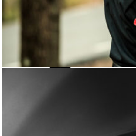
Cerca:
Caschi
CASCHI JET E DEMI JET
CASCHI INTEGRALI STRADA
CASCHI MODULARI E APRIBILI
CASCHI FUORISTRADA