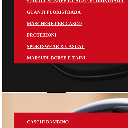
STIVALI, SCARPE E CALZE FUORISTRADA
GUANTI FUORISTRADA
MASCHERE PER CASCO
PROTEZIONI
SPORTSWEAR & CASUAL
MARSUPI, BORSE E ZAINI
Bambino
CASCHI BAMBINO