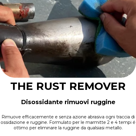
THE RUST REMOVER
Disossidante rimuovi ruggine
Rimuove efficacemente e senza azione abrasiva ogni traccia di
ossidazione e ruggine. Formulato per le marmitte 2 e 4 tempi é
ottimo per eliminare la ruggine da qualsiasi metallo.