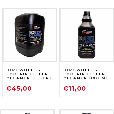
DIRTWHEELS
DIRTWHEELS
ECO AIR FILTER
ECO AIR FILTER
CLEANER 5 LITRI
CLEANER 800 ML
DETERGENTE
DETERGENTE
PER FILTRO ARIA
PER FILTRO ARIA
€
45,00
€
11,00