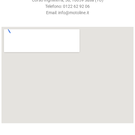
Telefono: 0122 62 92 06
Email: info@motoline.it