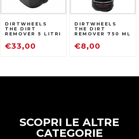
DIRTWHEELS
DIRTWHEELS
THE DIRT
THE DIRT
REMOVER 5 LITRI
REMOVER 750 ML
SGRASSATORE
SGRASSATORE
DETERGENTE
DETERGENTE
€
33,00
€
8,00
PER MOTO DA
FUORISTRADA
SCOPRI LE ALTRE
CATEGORIE