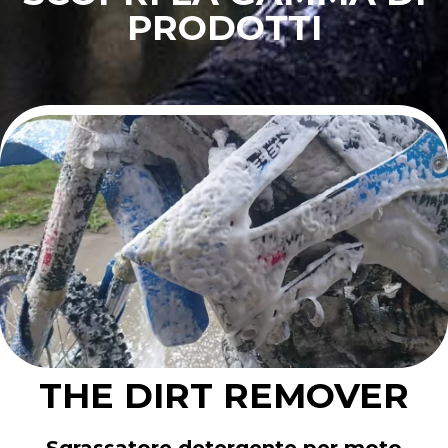
PRODOTTI
THE DIRT REMOVER
Sgrassatore detergente per moto