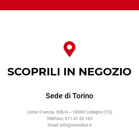
SCOPRILI IN NEGOZIO
Sede di Torino
Corso Francia, 308/A – 10093 Collegno (TO)
Telefono: 011 41 52 165
Email: info@motoline.it