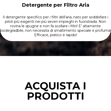
Detergente per Filtro Aria
Il detergente specifico per i filtri dell’aria, nato per soddisfare i
piloti più esigenti nei più severi impieghi in fuoristrada. Non
rovina le spugne e non fa scollare i filtri! E’ altamente
biodegradbile, non necessita di smaltimento speciale e profuma!
Efficace, pratico e rapido!
ACQUISTA I
PRODOTTI