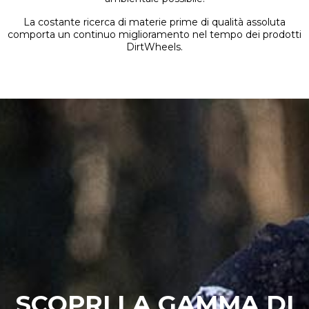
La costante ricerca di materie prime di qualità assoluta
comporta un continuo miglioramento nel tempo dei prodotti
DirtWheels.
SCOPRI LA GAMMA DI