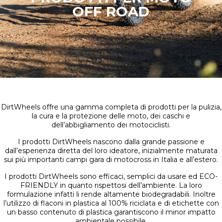
OFF ROAD
DirtWheels offre una gamma completa di prodotti per la pulizia,
la cura e la protezione delle moto, dei caschi e
dell’abbigliamento dei motociclisti.
I prodotti DirtWheels nascono dalla grande passione e
dall’esperienza diretta del loro ideatore, inizialmente maturata
sui più importanti campi gara di motocross in Italia e all’estero.
I prodotti DirtWheels sono efficaci, semplici da usare ed ECO-
FRIENDLY in quanto rispettosi dell’ambiente. La loro
formulazione infatti li rende altamente biodegradabili. Inoltre
l’utilizzo di flaconi in plastica al 100% riciclata e di etichette con
un basso contenuto di plastica garantiscono il minor impatto
ambientale possibile.