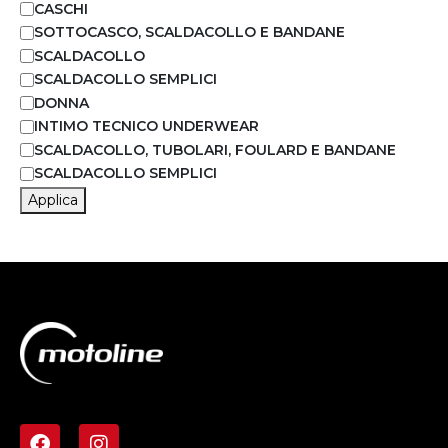
CASCHI
SOTTOCASCO, SCALDACOLLO E BANDANE
SCALDACOLLO
SCALDACOLLO SEMPLICI
DONNA
INTIMO TECNICO UNDERWEAR
SCALDACOLLO, TUBOLARI, FOULARD E BANDANE
SCALDACOLLO SEMPLICI
Applica