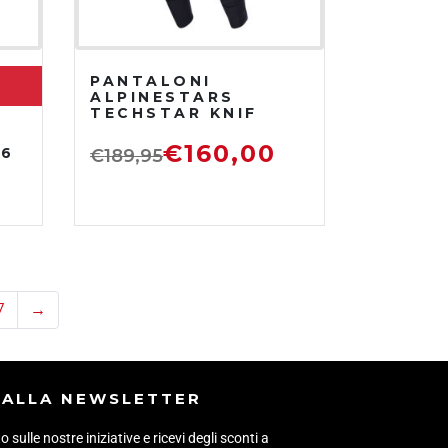
PANTALONI
ALPINESTARS
TECHSTAR KNIF
2026 VIOLA
€
160,00
26
€
189,95
7
→
I ALLA NEWSLETTER
sulle nostre iniziative e ricevi degli sconti a