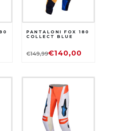
80
PANTALONI FOX 180
COLLECT BLUE
€
140,00
€
149,99