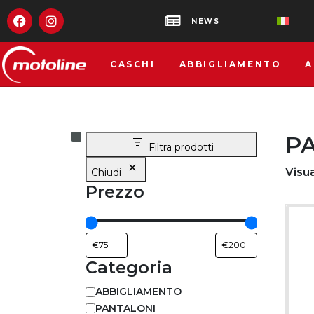
NEWS
CASCHI
ABBIGLIAMENTO
A
P
Filtra prodotti
Visua
Chiudi
Prezzo
Categoria
ABBIGLIAMENTO
PANTALONI