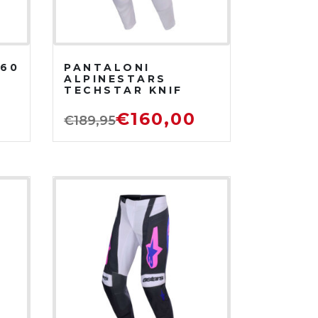
360
PANTALONI
ALPINESTARS
TECHSTAR KNIF
2026 ARANCIO
€
160,00
€
189,95