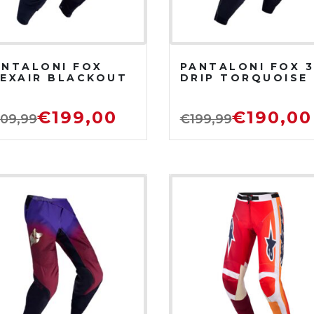
ANTALONI FOX
PANTALONI FOX 
LEXAIR BLACKOUT
DRIP TORQUOISE
€
199,00
€
190,00
09,99
€
199,99