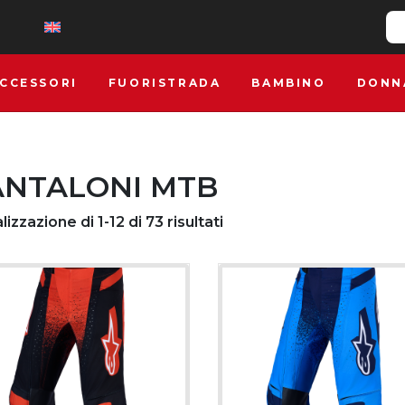
CCESSORI
FUORISTRADA
BAMBINO
DONN
ANTALONI MTB
lizzazione di 1-12 di 73 risultati