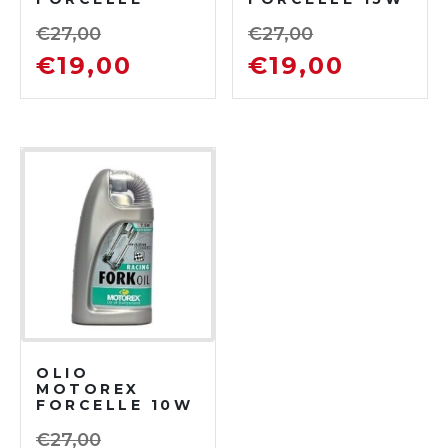
2,5W
€
27,00
€
27,00
€
19,00
€
19,00
OLIO
MOTOREX
FORCELLE 10W
€
27,00