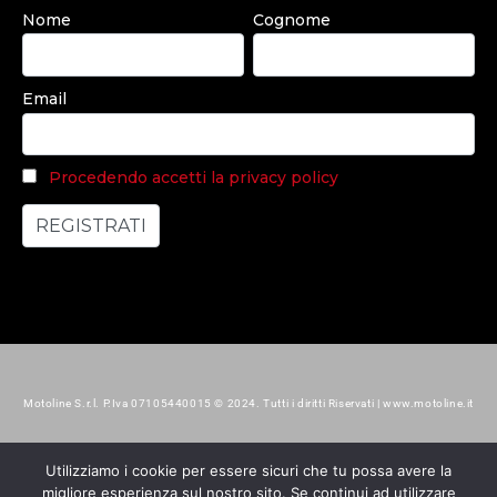
Nome
Cognome
Email
Procedendo accetti la privacy policy
Motoline S.r.l. P.Iva 07105440015 © 2024. Tutti i diritti Riservati | www.motoline.it
Utilizziamo i cookie per essere sicuri che tu possa avere la
migliore esperienza sul nostro sito. Se continui ad utilizzare