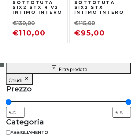
SOTTOTUTA
SOTTOTUTA
SIX2 STX R V2
SIX2 STX
INTIMO INTERO
INTIMO INTERO
NERO
NERO
€
130,00
€
115,00
€
110,00
€
95,00
Filtra prodotti
Chiudi
Prezzo
Categoria
ABBIGLIAMENTO