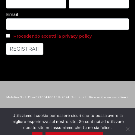
Email
Procedendo accetti la privacy policy
Motoline S.r.l. P.Iva 07105440015 © 2024. Tutti i diritti Riservati | www.motoline.it
Utilizziamo i cookie per essere sicuri che tu possa avere la
migliore esperienza sul nostro sito. Se continui ad utilizzare
questo sito noi assumiamo che tu ne sia felice.